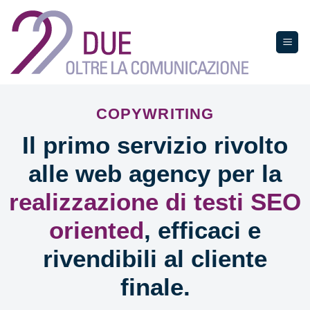
Salta
ai
contenuti
COPYWRITING
Il primo servizio rivolto
alle web agency per la
realizzazione di testi SEO
oriented
, efficaci e
rivendibili al cliente
finale.