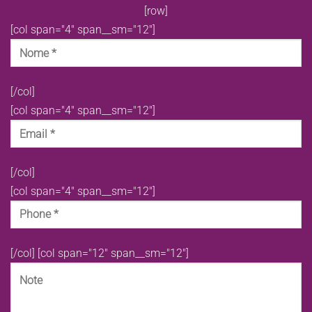
[row]
[col span="4" span__sm="12"]
[/col]
[col span="4" span__sm="12"]
[/col]
[col span="4" span__sm="12"]
[/col]
[col span="12" span__sm="12"]