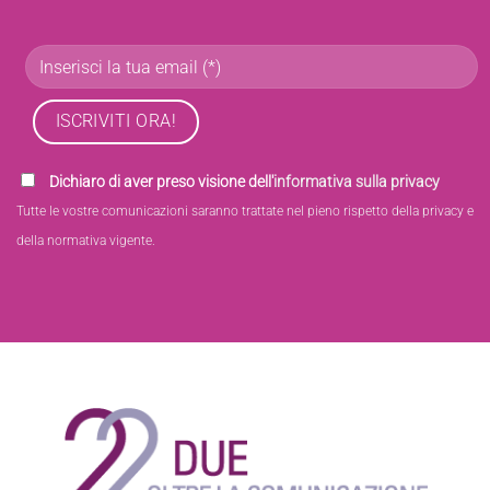
Dichiaro di aver preso visione dell'
informativa sulla privacy
Tutte le vostre comunicazioni saranno trattate nel pieno rispetto della privacy e
della normativa vigente.