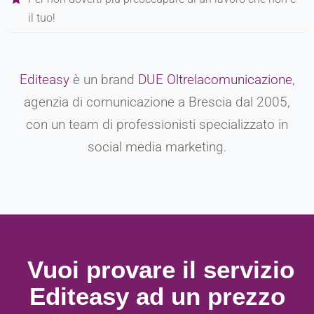
il tuo!
Editeasy
è un brand
DUE Oltrelacomunicazione
,
agenzia di comunicazione a Brescia dal 2005,
con un team di professionisti specializzato in
social media marketing.
Vuoi provare il servizio
Editeasy ad un prezzo