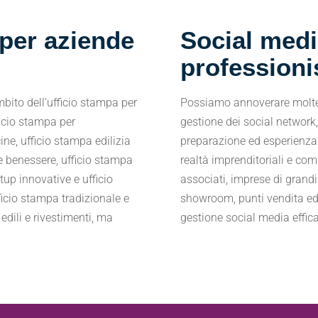
 per aziende
Social medi
professioni
bito dell’ufficio stampa per
Possiamo annoverare moltepl
ficio stampa per
gestione dei social network
ine, ufficio stampa edilizia
preparazione ed esperienza 
 e benessere, ufficio stampa
realtà imprenditoriali e com
tup innovative e ufficio
associati, imprese di grand
cio stampa tradizionale e
showroom, punti vendita ed
edili e rivestimenti, ma
gestione social media effica