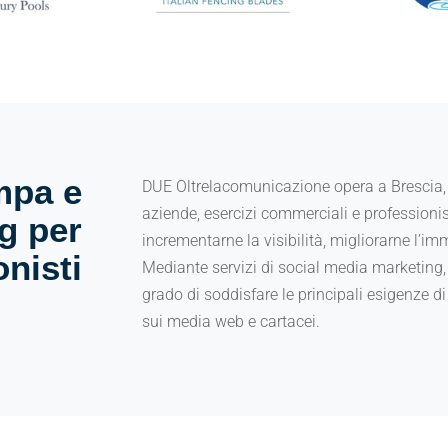
mpa e
DUE Oltrelacomunicazione opera a Brescia,
aziende, esercizi commerciali e professionis
g per
incrementarne la visibilità, migliorarne l’i
nisti
Mediante servizi di social media marketing, 
grado di soddisfare le principali esigenze d
sui media web e cartacei.