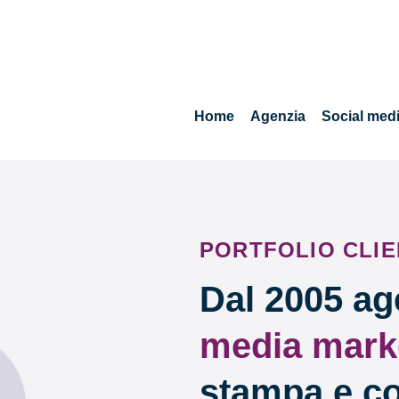
Home
Agenzia
Social med
PORTFOLIO CLIE
Dal 2005 ag
media mark
stampa e co