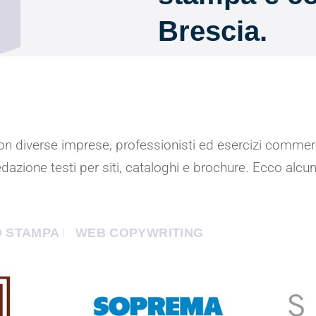
Brescia.
n diverse imprese, professionisti ed esercizi commerci
zione testi per siti, cataloghi e brochure. Ecco alcuni d
O STAMPA
WEB COPYWRITING